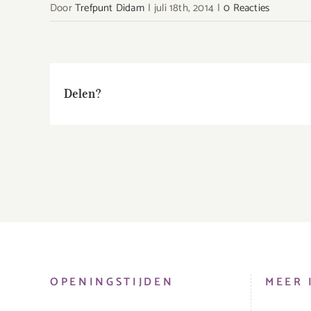
Door
Trefpunt Didam
|
juli 18th, 2014
|
0 Reacties
Delen?
OPENINGSTIJDEN
MEER 