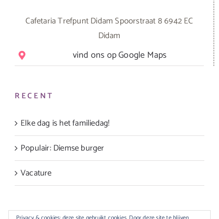
Cafetaria Trefpunt Didam Spoorstraat 8 6942 EC
Didam
vind ons op Google Maps
RECENT
Elke dag is het familiedag!
Populair: Diemse burger
Vacature
Privacy & cookies: deze site gebruikt cookies. Door deze site te blijven