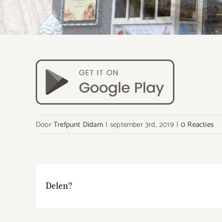
Door
Trefpunt Didam
|
september 3rd, 2019
|
0 Reacties
Delen?