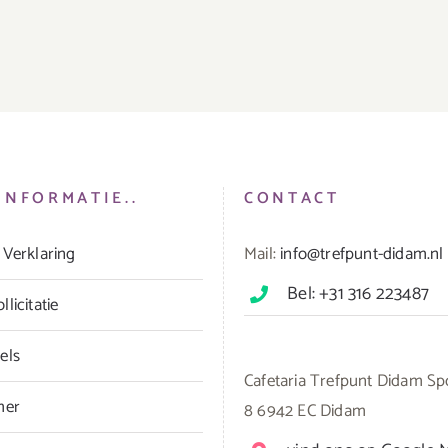
INFORMATIE..
CONTACT
 Verklaring
Mail:
info@trefpunt-didam.nl
Bel: +31 316 223487
licitatie
els
Cafetaria Trefpunt Didam Sp
mer
8 6942 EC Didam