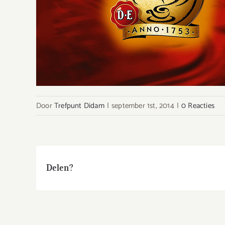
Door
Trefpunt Didam
|
september 1st, 2014
|
0 Reacties
Delen?