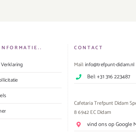
INFORMATIE..
CONTACT
 Verklaring
Mail:
info@trefpunt-didam.nl
Bel: +31 316 223487
licitatie
els
Cafetaria Trefpunt Didam Sp
mer
8 6942 EC Didam
vind ons op Google 