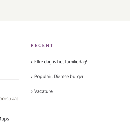
RECENT
Elke dag is het familiedag!
Populair: Diemse burger
Vacature
oorstraat
Maps