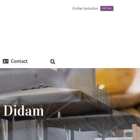
Online bestellen
Klik hier
Contact
t Didam