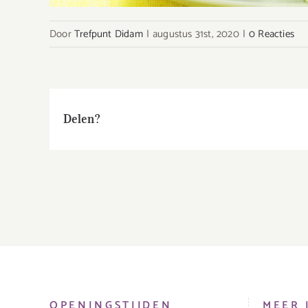
Door
Trefpunt Didam
|
augustus 31st, 2020
|
0 Reacties
Delen?
OPENINGSTIJDEN
MEER 